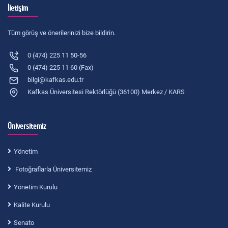
İletişim
Tüm görüş ve önerilerinizi bize bildirin.
0 (474) 225 11 50-56
0 (474) 225 11 60 (Fax)
bilgi@kafkas.edu.tr
Kafkas Üniversitesi Rektörlüğü (36100) Merkez / KARS
Üniversitemiz
Yönetim
Fotoğraflarla Üniversitemiz
Yönetim Kurulu
Kalite Kurulu
Senato