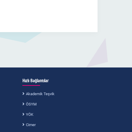
Hızlı Bağlantılar
Akademik Teşvik
ÖSYM
YÖK
Cimer