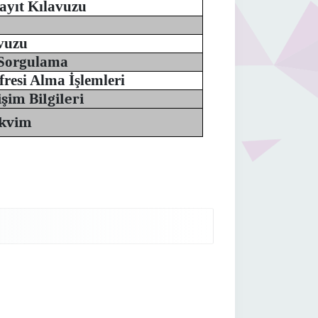
ayıt Kılavuzu
vuzu
 Sorgulama
fresi Alma İşlemleri
şim Bilgileri
kvim