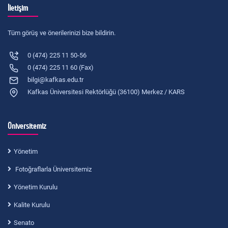
İletişim
Tüm görüş ve önerilerinizi bize bildirin.
0 (474) 225 11 50-56
0 (474) 225 11 60 (Fax)
bilgi@kafkas.edu.tr
Kafkas Üniversitesi Rektörlüğü (36100) Merkez / KARS
Üniversitemiz
Yönetim
Fotoğraflarla Üniversitemiz
Yönetim Kurulu
Kalite Kurulu
Senato