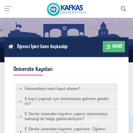
MENÜ
Öğrenci İşleri Daire Başkanlığı
Üniversite Kayıtları