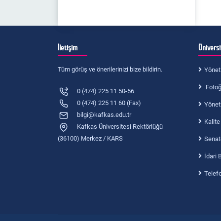
İletişim
Ünivers
Tüm görüş ve önerilerinizi bize bildirin.
Yönet
Fotoğr
0 (474) 225 11 50-56
0 (474) 225 11 60 (Fax)
Yönet
bilgi@kafkas.edu.tr
Kalite
Kafkas Üniversitesi Rektörlüğü
(36100) Merkez / KARS
Senat
İdari 
Telef