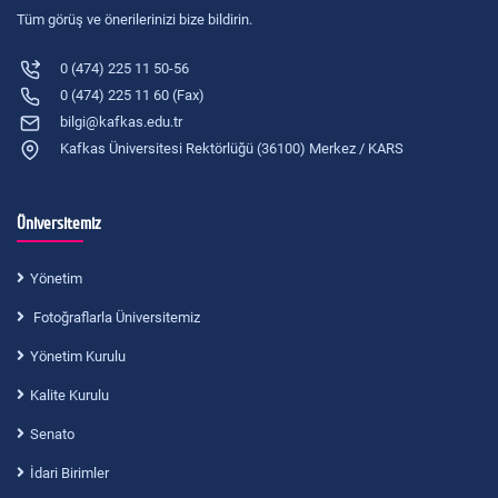
Tüm görüş ve önerilerinizi bize bildirin.
0 (474) 225 11 50-56
0 (474) 225 11 60 (Fax)
bilgi@kafkas.edu.tr
Kafkas Üniversitesi Rektörlüğü (36100) Merkez / KARS
Üniversitemiz
Yönetim
Fotoğraflarla Üniversitemiz
Yönetim Kurulu
Kalite Kurulu
Senato
İdari Birimler