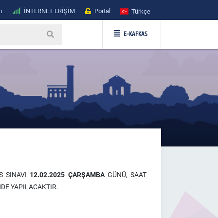
m
İNTERNET ERİŞİM
Portal
Türkçe
E-KAFKAS
RS SINAVI
12.02.2025 ÇARŞAMBA
GÜNÜ, SAAT
DE YAPILACAKTIR.