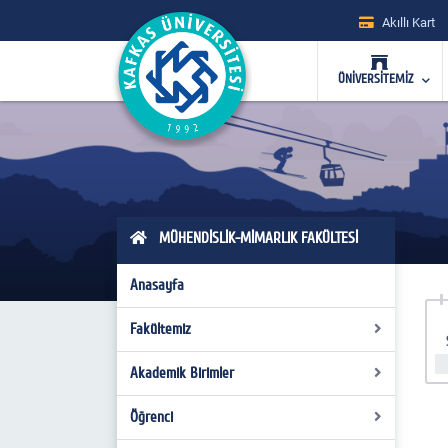
Akıllı Kart
ÜNİVERSİTEMİZ
MÜHENDİSLİK-MİMARLIK FAKÜLTESİ
Anasayfa
Fakültemiz
Akademik Birimler
Misyon-Vizyon
Tarihçe
Öğrenci
Bilgisayar Mühendisliği