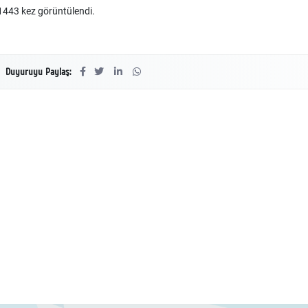
443 kez görüntülendi.
Duyuruyu Paylaş: