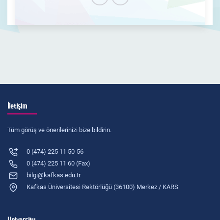
İletişim
Tüm görüş ve önerilerinizi bize bildirin.
0 (474) 225 11 50-56
0 (474) 225 11 60 (Fax)
bilgi@kafkas.edu.tr
Kafkas Üniversitesi Rektörlüğü (36100) Merkez / KARS