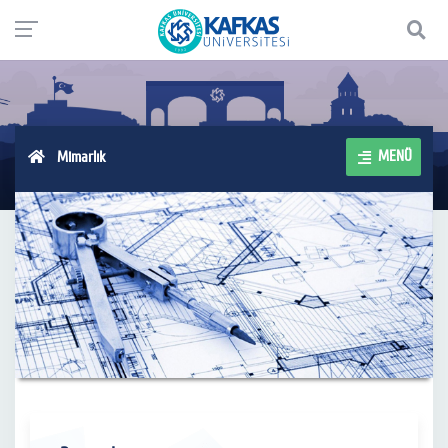
MENÜ
Mimarlık