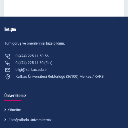
İletişim
Tüm görüş ve önerilerinizi bize bildirin.
0 (474) 225 11 50-56
0 (474) 225 11 60 (Fax)
bilgi@kafkas.edu.tr
Kafkas Üniversitesi Rektörlüğü (36100) Merkez / KARS
Üniversitemiz
Yönetim
Fotoğraflarla Üniversitemiz