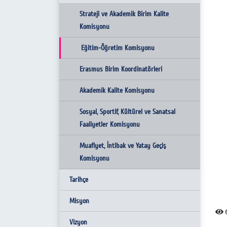
Tarihçe
Strateji ve Akademik Birim Kalite
Komisyonu
Amacı
Eğitim-Öğretim Komisyonu
Erasmus Birim Koordinatörleri
Akademik Kalite Komisyonu
Sosyal, Sportif, Kültürel ve Sanatsal
Faaliyetler Komisyonu
Muafiyet, İntibak ve Yatay Geçiş
Komisyonu
Tarihçe
Misyon
6
Vizyon