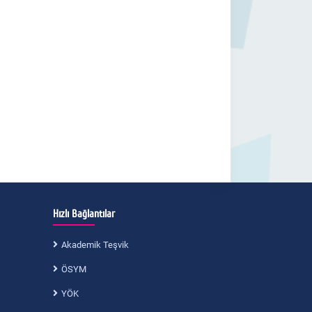
Hızlı Bağlantılar
Akademik Teşvik
ÖSYM
YÖK