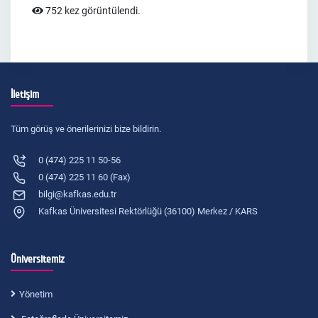
752 kez görüntülendi.
İletişim
Tüm görüş ve önerilerinizi bize bildirin.
0 (474) 225 11 50-56
0 (474) 225 11 60 (Fax)
bilgi@kafkas.edu.tr
Kafkas Üniversitesi Rektörlüğü (36100) Merkez / KARS
Üniversitemiz
Yönetim