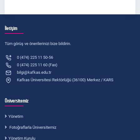
İletişim
Tüm görüş ve önerilerinizi bize bildirin.
0 (474) 225 11 50-56
0 (474) 225 11 60 (Fax)
bilgi@kafkas.edu.tr
Kafkas Üniversitesi Rektörlüğü (36100) Merkez / KARS
Üniversitemiz
Yönetim
Fotoğraflarla Üniversitemiz
Yönetim Kurulu