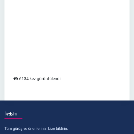
6134 kez görüntülendi.
İletişim
Tüm görüş ve önerilerinizi bize bildirin.