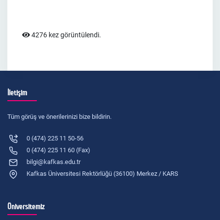
4276 kez görüntülendi.
İletişim
Tüm görüş ve önerilerinizi bize bildirin.
0 (474) 225 11 50-56
0 (474) 225 11 60 (Fax)
bilgi@kafkas.edu.tr
Kafkas Üniversitesi Rektörlüğü (36100) Merkez / KARS
Üniversitemiz