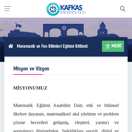
MENÜ
Matematik ve Fen Bilimleri Eğitimi Bölümü
Misyon ve Vizyon
MİSYONUMUZ
Matematik Eğitimi Anabilim Dalı; etik ve bilimsel
ilkelere dayanan, matematiksel akıl yürütme ve problem
çözme becerileri gelişmiş, eleştirel, yaratıcı ve
sorgulayıcı düşünebilen, farklılıklara saygılı, dijital ve