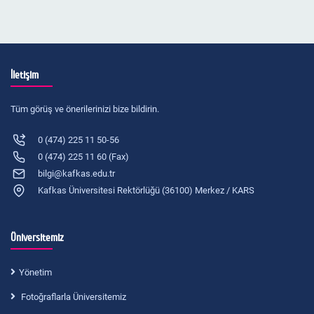
İletişim
Tüm görüş ve önerilerinizi bize bildirin.
0 (474) 225 11 50-56
0 (474) 225 11 60 (Fax)
bilgi@kafkas.edu.tr
Kafkas Üniversitesi Rektörlüğü (36100) Merkez / KARS
Üniversitemiz
Yönetim
Fotoğraflarla Üniversitemiz