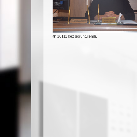
10111 kez görüntülendi.