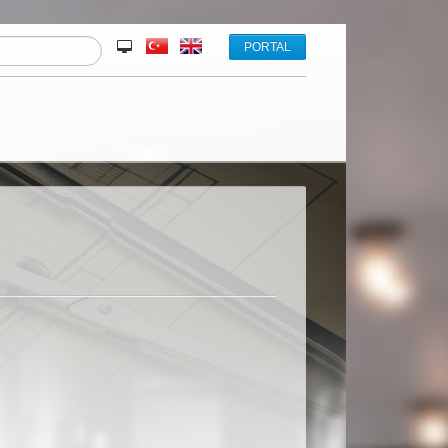
PORTAL
Erhan DENİZ