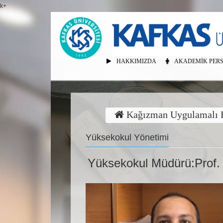
k+
HAKKIMIZDA
AKADEMIK PER
Kağızman Uygulamalı B
Yüksekokul Yönetimi
Yüksekokul