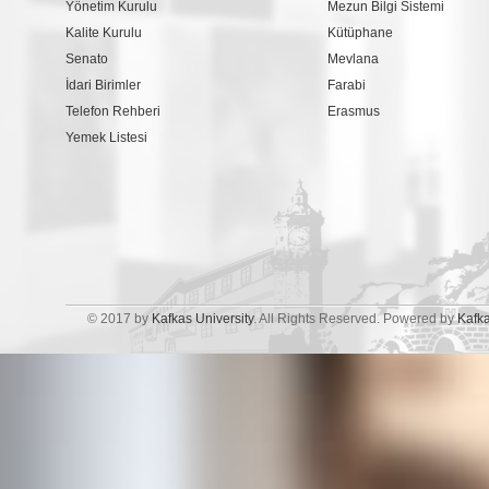
Yönetim Kurulu
Mezun Bilgi Sistemi
Kalite Kurulu
Kütüphane
Senato
Mevlana
İdari Birimler
Farabi
Telefon Rehberi
Erasmus
Yemek Listesi
© 2017 by
Kafkas University
. All Rights Reserved. Powered by
Kafk