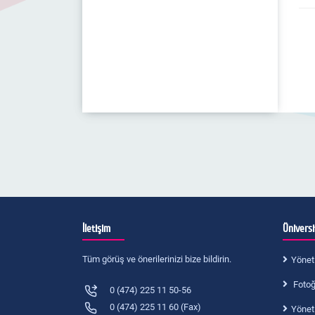
İletişim
Ünivers
Tüm görüş ve önerilerinizi bize bildirin.
Yönet
Fotoğr
0 (474) 225 11 50-56
0 (474) 225 11 60 (Fax)
Yönet