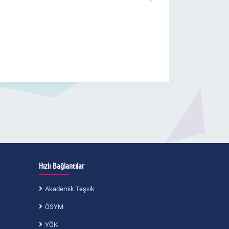
Hızlı Bağlantılar
Akademik Teşvik
ÖSYM
YÖK