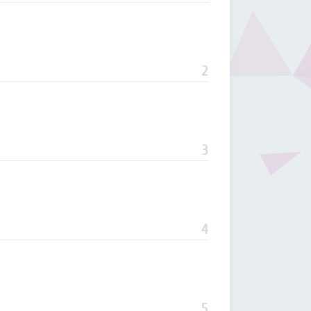
2
3
4
5