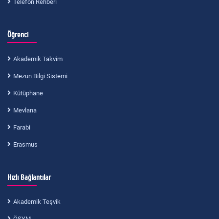
Telefon Rehberi
Öğrenci
Akademik Takvim
Mezun Bilgi Sistemi
Kütüphane
Mevlana
Farabi
Erasmus
Hızlı Bağlantılar
Akademik Teşvik
ÖSYM