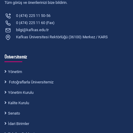
Tüm görüş ve önerilerinizi bize bildirin.
0 (474) 225 11 50-56
0 (474) 225 11 60 (Fax)
bilgi@kafkas.edu.tr
Kafkas Üniversitesi Rektörlüğü (36100) Merkez / KARS
Üniversitemiz
Yönetim
Fotoğraflarla Üniversitemiz
Yönetim Kurulu
Kalite Kurulu
Senato
İdari Birimler