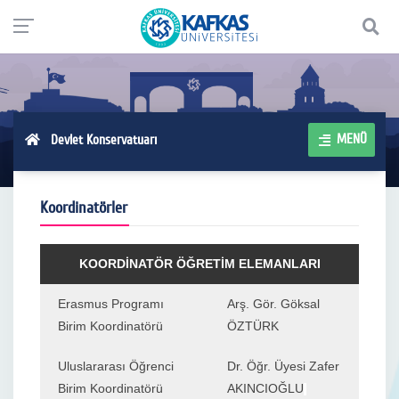
MENÜ
Devlet Konservatuarı
Koordinatörler
KOORDİNATÖR ÖĞRETİM ELEMANLARI
Erasmus Programı
Arş. Gör. Göksal
Birim Koordinatörü
ÖZTÜRK
Uluslararası Öğrenci
Dr. Öğr. Üyesi Zafer
Birim Koordinatörü
AKINCIOĞLU