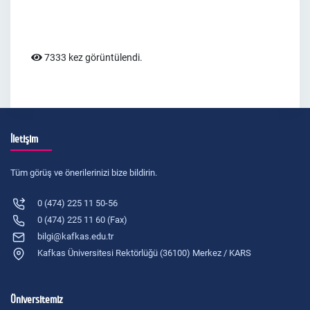
7333 kez görüntülendi.
İletişim
Tüm görüş ve önerilerinizi bize bildirin.
0 (474) 225 11 50-56
0 (474) 225 11 60 (Fax)
bilgi@kafkas.edu.tr
Kafkas Üniversitesi Rektörlüğü (36100) Merkez / KARS
Üniversitemiz