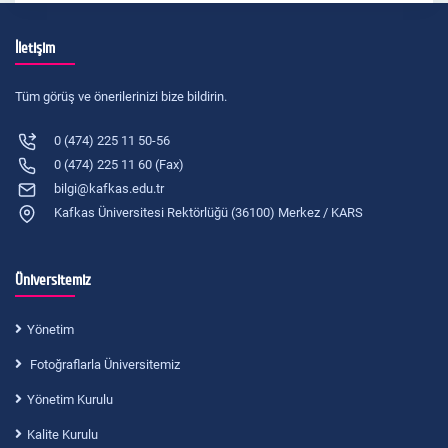
İletişim
Tüm görüş ve önerilerinizi bize bildirin.
0 (474) 225 11 50-56
0 (474) 225 11 60 (Fax)
bilgi@kafkas.edu.tr
Kafkas Üniversitesi Rektörlüğü (36100) Merkez / KARS
Üniversitemiz
Yönetim
Fotoğraflarla Üniversitemiz
Yönetim Kurulu
Kalite Kurulu