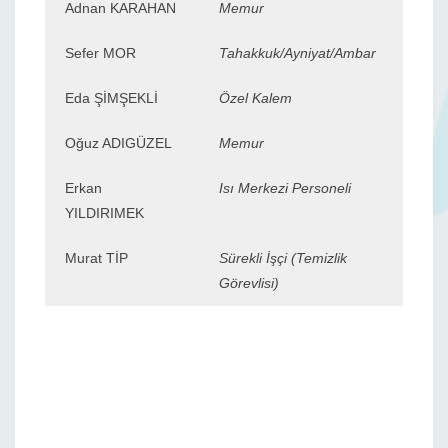
Adnan KARAHAN
Memur
Sefer MOR
Tahakkuk/Ayniyat/Ambar
Eda ŞİMŞEKLİ
Özel Kalem
Oğuz ADIGÜZEL
Memur
Erkan
Isı Merkezi Personeli
YILDIRIMEK
Murat TİP
Sürekli İşçi (Temizlik
Görevlisi)