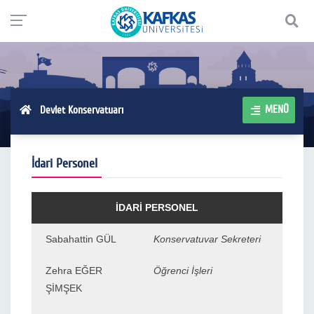
MENÜ
Devlet Konservatuarı
İdari Personel
İDARİ PERSONEL
Sabahattin GÜL
Konservatuvar Sekreteri
Zehra EĞER
Öğrenci İşleri
ŞİMŞEK