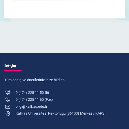
İletişim
Tüm görüş ve önerilerinizi bize bildirin.
0 (474) 225 11 50-56
0 (474) 225 11 60 (Fax)
bilgi@kafkas.edu.tr
Kafkas Üniversitesi Rektörlüğü (36100) Merkez / KARS