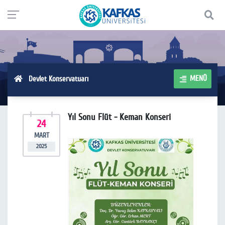
MENÜ
Devlet Konservatuarı
Yıl Sonu Flüt - Keman Konseri
24
MART
2025