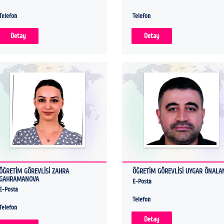
Telefon
Telefon
Detay
Detay
ÖĞRETİM GÖREVLİSİ ZAHRA
ÖĞRETİM GÖREVLİSİ UYGAR ÖNALA
GAHRAMANOVA
E-Posta
E-Posta
Telefon
Telefon
Detay