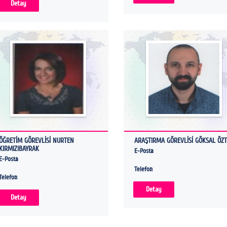
Detay
ÖĞRETİM GÖREVLİSİ NURTEN
ARAŞTIRMA GÖREVLİSİ GÖKSAL ÖZ
KIRMIZIBAYRAK
E-Posta
E-Posta
Telefon
Telefon
Detay
Detay