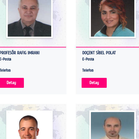
PROFESÖR RAFIG IMRANI
DOÇENT SİBEL POLAT
E-Posta
E-Posta
Telefon
Telefon
Detay
Detay