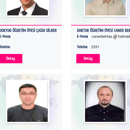
DOKTOR ÖĞRETİM ÜYESİ ÇAĞRI DİLBER
DOKTOR ÖĞRETİM ÜYESİ CANER BE
E-Posta
E-Posta
canerbektas
hotmai
Telefon
Telefon
2531
Detay
Detay