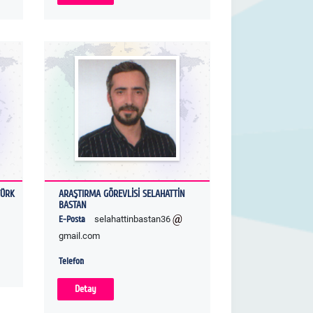
TÜRK
ARAŞTIRMA GÖREVLİSİ SELAHATTİN
BASTAN
E-Posta
selahattinbastan36
gmail.com
Telefon
Detay