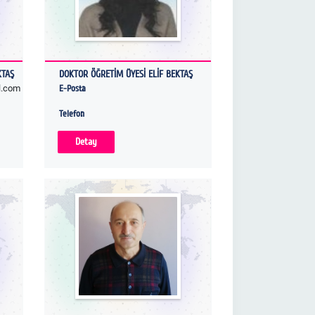
KTAŞ
DOKTOR ÖĞRETİM ÜYESİ ELİF BEKTAŞ
l.com
E-Posta
Telefon
Detay