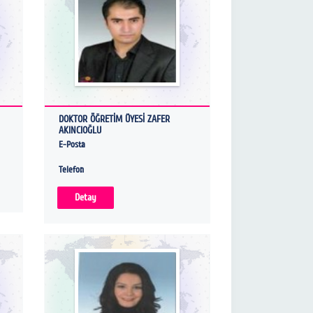
DOKTOR ÖĞRETİM ÜYESİ ZAFER
AKINCIOĞLU
E-Posta
Telefon
Detay