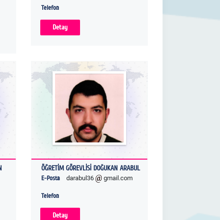
Telefon
Detay
N
ÖĞRETİM GÖREVLİSİ DOĞUKAN ARABUL
E-Posta
darabul36
gmail.com
Telefon
Detay