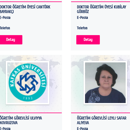
DOKTOR ÖĞRETİM ÜYESİ CANTÜRK
DOKTOR ÖĞRETİM ÜYESİ KUBİLAY
BAYRAKÇI
GÜRBÜZ
E-Posta
E-Posta
Telefon
Telefon
Detay
Detay
ÖĞRETİM GÖREVLİSİ ULVIYYA
ÖĞRETİM GÖREVLİSİ LEYLI SAFAR
NOVRUZOVA
ALIYEVA
E-Posta
E-Posta