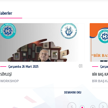
aberler
01
Çarşamba 26 Mart 2025
Çarşa
SÖYLEŞİ
BİR BAŞ K
WORKSHOP
DEVAMINI OKU