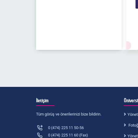
İletişim
Ünivers
Tüm görüş ve önerilerinizi bize bildirin.
Yönet
Fotoğr
0 (474) 225 11 50-56
0 (474) 225 11 60 (Fax)
Yönet