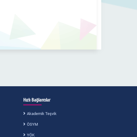
Hızlı Bağlantılar
Akademik Teşvik
ÖSYM
YÖK