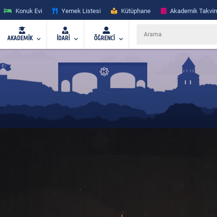
Konuk Evi
Yemek Listesi
Kütüphane
Akademik Takvi
AKADEMİK
İDARİ
ÖĞRENCİ