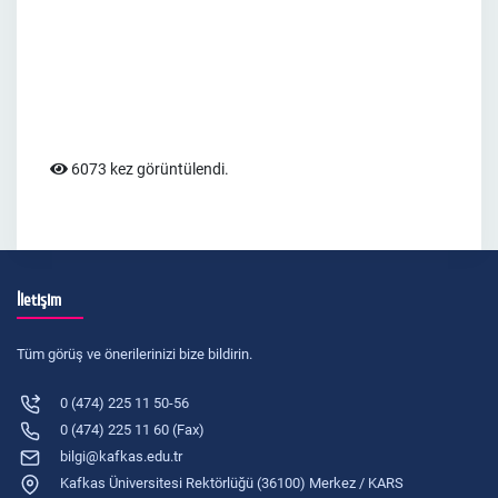
6073 kez görüntülendi.
İletişim
Tüm görüş ve önerilerinizi bize bildirin.
0 (474) 225 11 50-56
0 (474) 225 11 60 (Fax)
bilgi@kafkas.edu.tr
Kafkas Üniversitesi Rektörlüğü (36100) Merkez / KARS