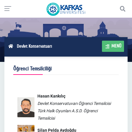
MENÜ
Devlet Konservatuarı
Öğrenci Temsilciliği
Hasan Kankılıç
Devlet Konservatuvarı Öğrenci Temsilcisi
Türk Halk Oyunları A.S.D. Öğrenci
Temsilcisi
Şilan Pelda Aydoğdu