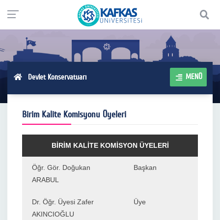
MENÜ
Devlet Konservatuarı
Birim Kalite Komisyonu Üyeleri
BİRİM KALİTE KOMİSYON ÜYELERİ
Öğr. Gör. Doğukan
Başkan
ARABUL
Dr. Öğr. Üyesi Zafer
Üye
AKINCIOĞLU