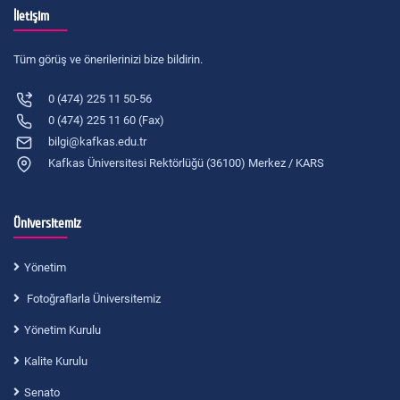
İletişim
Tüm görüş ve önerilerinizi bize bildirin.
0 (474) 225 11 50-56
0 (474) 225 11 60 (Fax)
bilgi@kafkas.edu.tr
Kafkas Üniversitesi Rektörlüğü (36100) Merkez / KARS
Üniversitemiz
Yönetim
Fotoğraflarla Üniversitemiz
Yönetim Kurulu
Kalite Kurulu
Senato