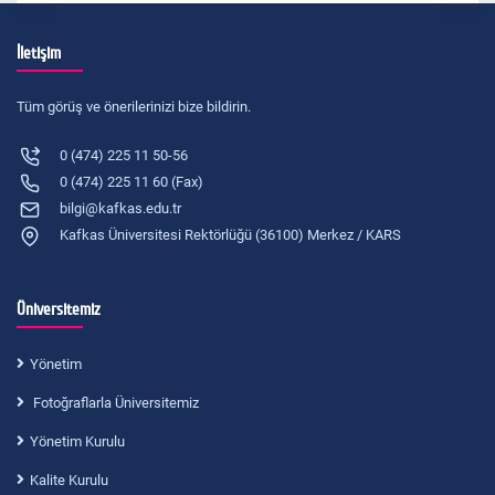
İletişim
Tüm görüş ve önerilerinizi bize bildirin.
0 (474) 225 11 50-56
0 (474) 225 11 60 (Fax)
bilgi@kafkas.edu.tr
Kafkas Üniversitesi Rektörlüğü (36100) Merkez / KARS
Üniversitemiz
Yönetim
Fotoğraflarla Üniversitemiz
Yönetim Kurulu
Kalite Kurulu