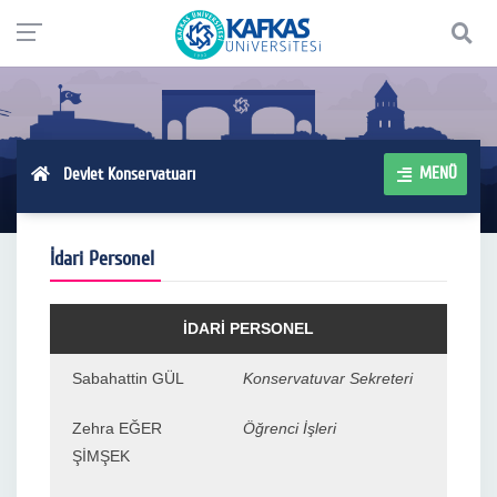
MENÜ
Devlet Konservatuarı
İdari Personel
İDARİ PERSONEL
Sabahattin GÜL
Konservatuvar Sekreteri
Zehra EĞER
Öğrenci İşleri
ŞİMŞEK