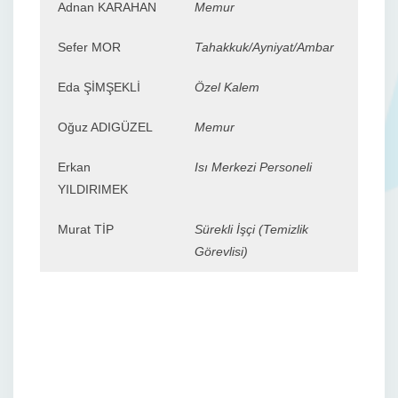
Adnan KARAHAN
Memur
Sefer MOR
Tahakkuk/Ayniyat/Ambar
Eda ŞİMŞEKLİ
Özel Kalem
Oğuz ADIGÜZEL
Memur
Erkan
Isı Merkezi Personeli
YILDIRIMEK
Murat TİP
Sürekli İşçi (Temizlik
Görevlisi)