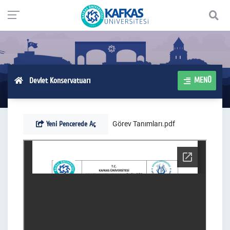
MENÜ
Devlet Konservatuarı
Yeni Pencerede Aç
Görev Tanımları.pdf