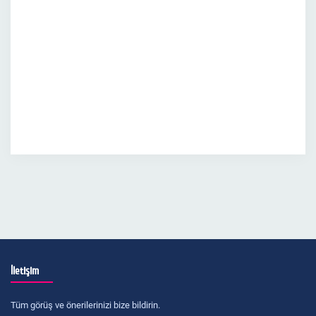
İletişim
Tüm görüş ve önerilerinizi bize bildirin.