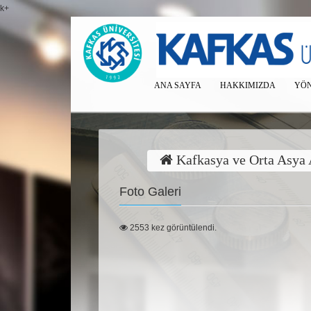
k+
ANA SAYFA
HAKKIMIZDA
YÖN
Kafkasya ve Orta Asya
Foto Galeri
2553 kez görüntülendi.