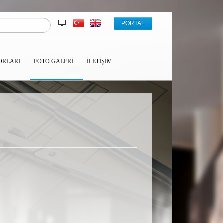
PORTAL
ORLARI
FOTO GALERI
İLETIŞIM