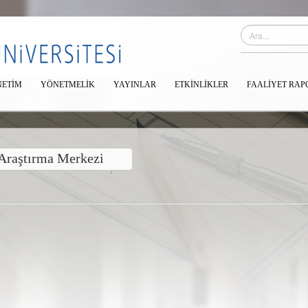
ETIM
YÖNETMELIK
YAYINLAR
ETKINLIKLER
FAALIYET RAP
 Araştırma Merkezi