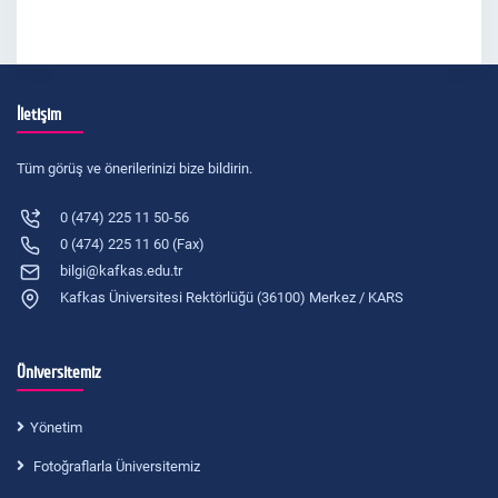
İletişim
Tüm görüş ve önerilerinizi bize bildirin.
0 (474) 225 11 50-56
0 (474) 225 11 60 (Fax)
bilgi@kafkas.edu.tr
Kafkas Üniversitesi Rektörlüğü (36100) Merkez / KARS
Üniversitemiz
Yönetim
Fotoğraflarla Üniversitemiz