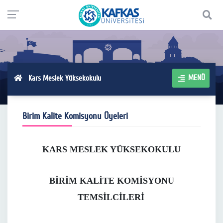
MENÜ
Kars Meslek Yüksekokulu
Birim Kalite Komisyonu Üyeleri
KARS MESLEK YÜKSEKOKULU
BİRİM KALİTE KOMİSYONU
TEMSİLCİLERİ