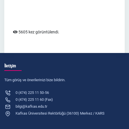
5605 kez görüntülendi.
İletişim
Tüm görüş ve önerilerinizi bize bildirin.
0 (474) 225 11 50-56
0 (474) 225 11 60 (Fax)
bilgi@kafkas.edu.tr
Kafkas Üniversitesi Rektörlüğü (36100) Merkez / KARS