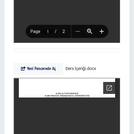
Yeni Pencerede Aç
Ders İçeriği.docx