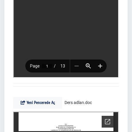
Yeni Pencerede Aç
Ders adları.doc