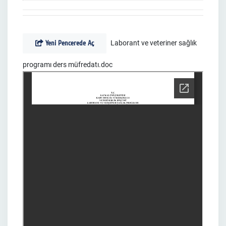
Yeni Pencerede Aç
Laborant ve veteriner sağlık
programı ders müfredatı.doc