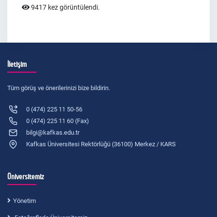
9417 kez görüntülendi.
İletişim
Tüm görüş ve önerilerinizi bize bildirin.
0 (474) 225 11 50-56
0 (474) 225 11 60 (Fax)
bilgi@kafkas.edu.tr
Kafkas Üniversitesi Rektörlüğü (36100) Merkez / KARS
Üniversitemiz
Yönetim