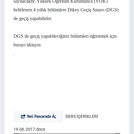
sayılacaktır. Yüksek Öğrenim Kurumunca (YÖK)
belirlenen 4 yıllık bölümlere Dikey Geçiş Sınavı (DGS)
ile geçiş yapabilirler.
DGS ile geçiş yapabileciğiniz bölümleri öğrenmek için
burayı tıklayın
.
Yeni Pencerede Aç
DERS İÇERİKLERİ
19.06.2017.docx