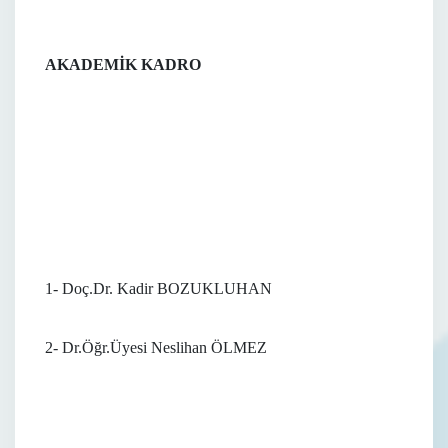
AKADEMİK KADRO
1- Doç.Dr. Kadir BOZUKLUHAN
2- Dr.Öğr.Üyesi Neslihan ÖLMEZ