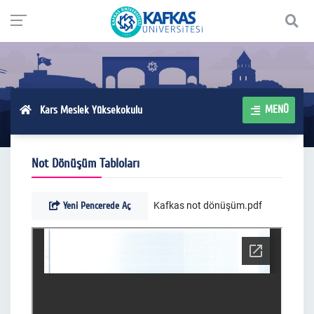
MENÜ
Kars Meslek Yüksekokulu
Not Dönüşüm Tabloları
Yeni Pencerede Aç
Kafkas not dönüşüm.pdf