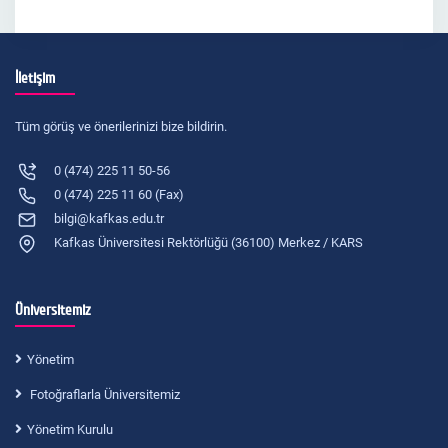
İletişim
Tüm görüş ve önerilerinizi bize bildirin.
0 (474) 225 11 50-56
0 (474) 225 11 60 (Fax)
bilgi@kafkas.edu.tr
Kafkas Üniversitesi Rektörlüğü (36100) Merkez / KARS
Üniversitemiz
Yönetim
Fotoğraflarla Üniversitemiz
Yönetim Kurulu