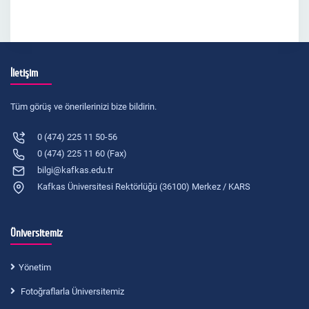
İletişim
Tüm görüş ve önerilerinizi bize bildirin.
0 (474) 225 11 50-56
0 (474) 225 11 60 (Fax)
bilgi@kafkas.edu.tr
Kafkas Üniversitesi Rektörlüğü (36100) Merkez / KARS
Üniversitemiz
Yönetim
Fotoğraflarla Üniversitemiz