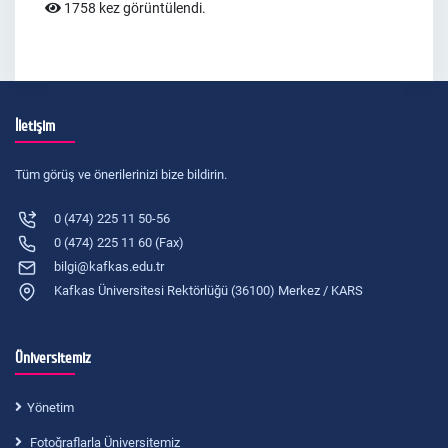
1758 kez görüntülendi.
İletişim
Tüm görüş ve önerilerinizi bize bildirin.
0 (474) 225 11 50-56
0 (474) 225 11 60 (Fax)
bilgi@kafkas.edu.tr
Kafkas Üniversitesi Rektörlüğü (36100) Merkez / KARS
Üniversitemiz
Yönetim
Fotoğraflarla Üniversitemiz