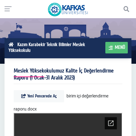
Kazım Karabekir Teknik Bilimler Meslek
MENÜ
Yüksekokulu
Meslek Yüksekokulumuz Kalite İç Değerlendirme
Raporu (1 Ocak-31 Aralık 2023)
Yeni Pencerede Aç
birim içi değerlendirme
raporu.docx