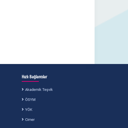
Hızlı Bağlantılar
Akademik Teşvik
ÖSYM
YÖK
Cimer