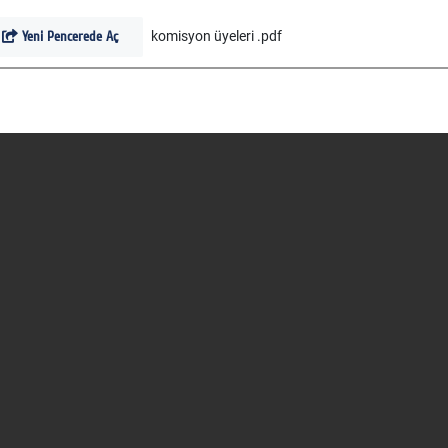
Yeni Pencerede Aç
komisyon üyeleri .pdf