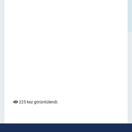
225 kez görüntülendi.