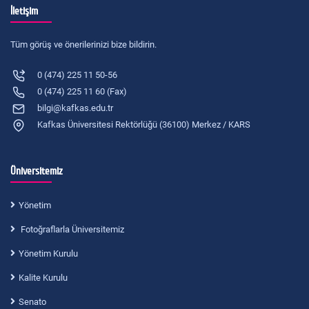
İletişim
Tüm görüş ve önerilerinizi bize bildirin.
0 (474) 225 11 50-56
0 (474) 225 11 60 (Fax)
bilgi@kafkas.edu.tr
Kafkas Üniversitesi Rektörlüğü (36100) Merkez / KARS
Üniversitemiz
Yönetim
Fotoğraflarla Üniversitemiz
Yönetim Kurulu
Kalite Kurulu
Senato