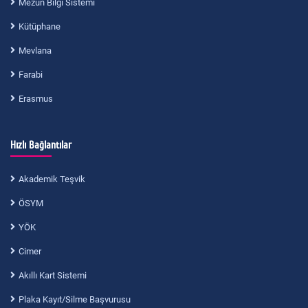
Mezun Bilgi Sistemi
Kütüphane
Mevlana
Farabi
Erasmus
Hızlı Bağlantılar
Akademik Teşvik
ÖSYM
YÖK
Cimer
Akıllı Kart Sistemi
Plaka Kayıt/Silme Başvurusu