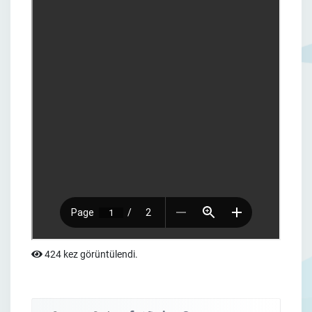
424 kez görüntülendi.