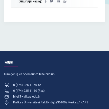
Duyuruyu Paylaş:
İletişim
Tüm görüş ve önerilerinizi bize bildirin.
0 (474) 225 11 50-56
0 (474) 225 11 60 (Fax)
bilgi@kafkas.edu.tr
Kafkas Üniversitesi Rektörlüğü (36100) Merkez / KARS