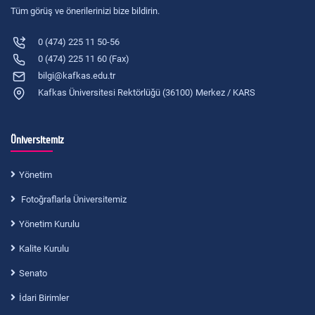
Tüm görüş ve önerilerinizi bize bildirin.
0 (474) 225 11 50-56
0 (474) 225 11 60 (Fax)
bilgi@kafkas.edu.tr
Kafkas Üniversitesi Rektörlüğü (36100) Merkez / KARS
Üniversitemiz
Yönetim
Fotoğraflarla Üniversitemiz
Yönetim Kurulu
Kalite Kurulu
Senato
İdari Birimler