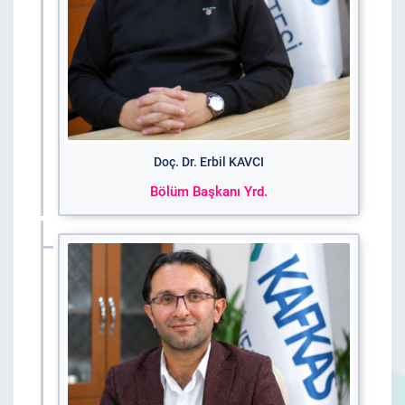
Doç. Dr. Erbil KAVCI
Bölüm Başkanı Yrd.