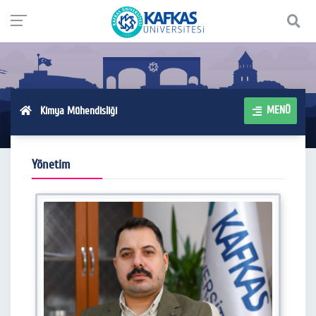
MENÜ
Kimya Mühendisliği
Yönetim