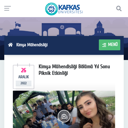
MENÜ
Kimya Mühendisliği
Kimya Mühendisliği Bölümü Yıl Sonu
26
Piknik Etkinliği
ARALIK
2022