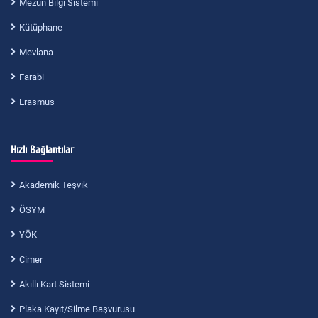
Mezun Bilgi Sistemi
Kütüphane
Mevlana
Farabi
Erasmus
Hızlı Bağlantılar
Akademik Teşvik
ÖSYM
YÖK
Cimer
Akıllı Kart Sistemi
Plaka Kayıt/Silme Başvurusu