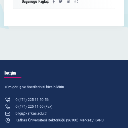
Duyuruyu Paylaş:
İletişim
Tüm görüş ve önerilerinizi bize bildirin.
0 (474) 225 11 50-56
0 (474) 225 11 60 (Fax)
bilgi@kafkas.edu.tr
Kafkas Üniversitesi Rektörlüğü (36100) Merkez / KARS