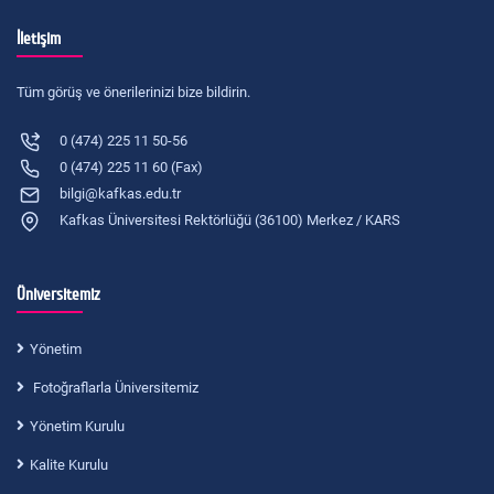
İletişim
Tüm görüş ve önerilerinizi bize bildirin.
0 (474) 225 11 50-56
0 (474) 225 11 60 (Fax)
bilgi@kafkas.edu.tr
Kafkas Üniversitesi Rektörlüğü (36100) Merkez / KARS
Üniversitemiz
Yönetim
Fotoğraflarla Üniversitemiz
Yönetim Kurulu
Kalite Kurulu