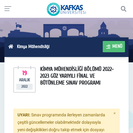
MENÜ
Kimya Mühendisliği
KİMYA MÜHENDİSLİĞİ BÖLÜMÜ 2022-
19
2023 GÜZ YARIYILI FİNAL VE
ARALIK
BÜTÜNLEME SINAV PROGRAMI
2022
×
UYARI:
Sınav programında ilerleyen zamanlarda
çeşitli güncellemeler olabilmektedir dolayısıyla
yeni değişiklikleri doğru takip etmek için dosyayı