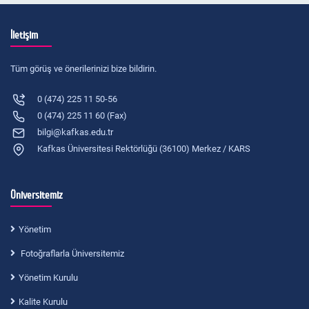
İletişim
Tüm görüş ve önerilerinizi bize bildirin.
0 (474) 225 11 50-56
0 (474) 225 11 60 (Fax)
bilgi@kafkas.edu.tr
Kafkas Üniversitesi Rektörlüğü (36100) Merkez / KARS
Üniversitemiz
Yönetim
Fotoğraflarla Üniversitemiz
Yönetim Kurulu
Kalite Kurulu