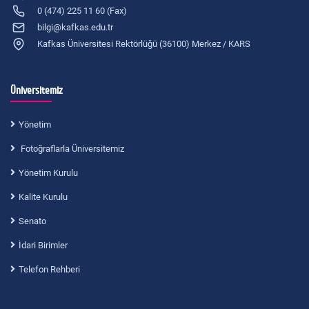
0 (474) 225 11 60 (Fax)
bilgi@kafkas.edu.tr
Kafkas Üniversitesi Rektörlüğü (36100) Merkez / KARS
Üniversitemiz
Yönetim
Fotoğraflarla Üniversitemiz
Yönetim Kurulu
Kalite Kurulu
Senato
İdari Birimler
Telefon Rehberi