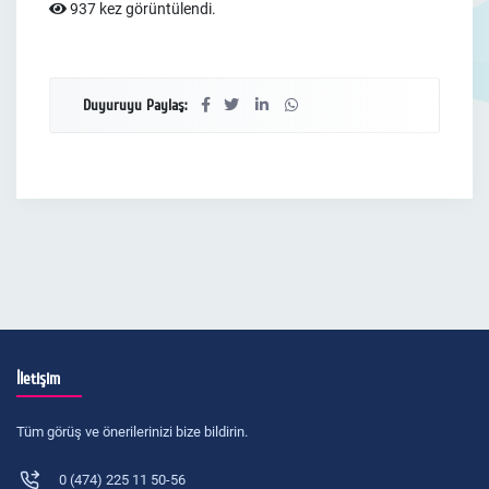
937 kez görüntülendi.
Duyuruyu Paylaş:
İletişim
Tüm görüş ve önerilerinizi bize bildirin.
0 (474) 225 11 50-56