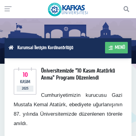
MENÜ
Kurumsal İletişim Kordinatörlüğü
Üniversitemizde "10 Kasım Atatürkü
10
Anma" Programı Düzenlendi
KASIM
2025
Cumhuriyetimizin kurucusu Gazi
Mustafa Kemal Atatürk, ebediyete uğurlanışının
87. yılında Üniversitemizde düzenlenen törenle
anıldı.