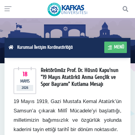
MENÜ
Kurumsal İletişim Kordinatörlüğü
Rektörümüz Prof. Dr. Hüsnü Kapu'nun
18
"19 Mayıs Atatürkü Anma Gençlik ve
MAYIS
Spor Bayramı" Kutlama Mesajı
2026
19 Mayıs 1919, Gazi Mustafa Kemal Atatürk’ün
Samsun’a çıkarak Millî Mücadele’yi başlattığı,
milletimizin bağımsızlık ve özgürlük yolunda
kaderini tayin ettiği tarihî bir dönüm noktasıdır.