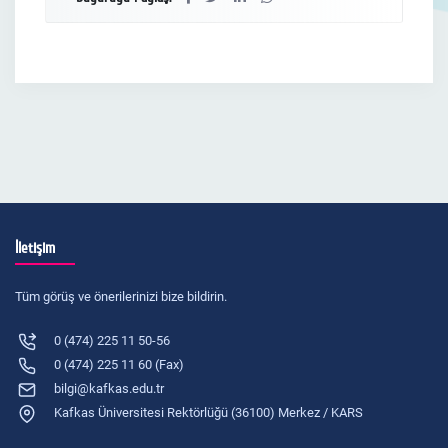
İletişim
Tüm görüş ve önerilerinizi bize bildirin.
0 (474) 225 11 50-56
0 (474) 225 11 60 (Fax)
bilgi@kafkas.edu.tr
Kafkas Üniversitesi Rektörlüğü (36100) Merkez / KARS