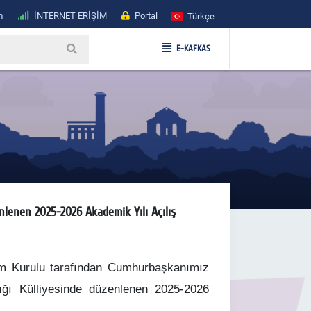
m
İNTERNET ERİŞİM
Portal
Türkçe
E-KAFKAS
lenen 2025-2026 Akademik Yılı Açılış
m Kurulu tarafından Cumhurbaşkanımız
ığı Külliyesinde düzenlenen 2025-2026