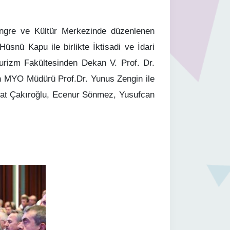
ongre ve Kültür Merkezinde düzenlenen
üsnü Kapu ile birlikte İktisadi ve İdari
Turizm Fakültesinden Dekan V. Prof. Dr.
MYO Müdürü Prof.Dr. Yunus Zengin ile
Berat Çakıroğlu, Ecenur Sönmez, Yusufcan