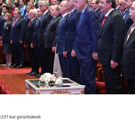
237 kez görüntülendi.