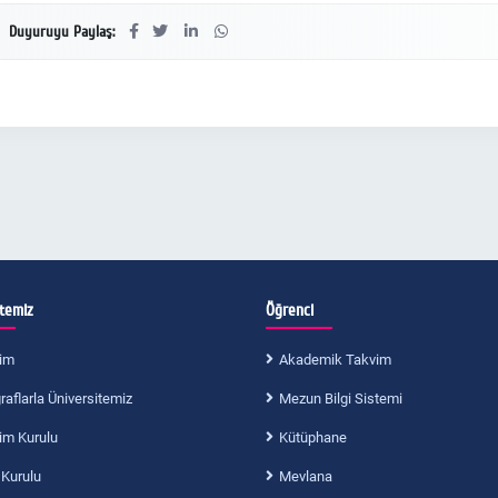
Duyuruyu Paylaş:
itemiz
Öğrenci
im
Akademik Takvim
aflarla Üniversitemiz
Mezun Bilgi Sistemi
im Kurulu
Kütüphane
 Kurulu
Mevlana