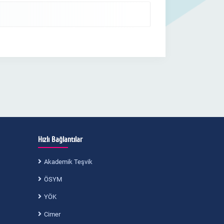
Hızlı Bağlantılar
Akademik Teşvik
ÖSYM
YÖK
Cimer