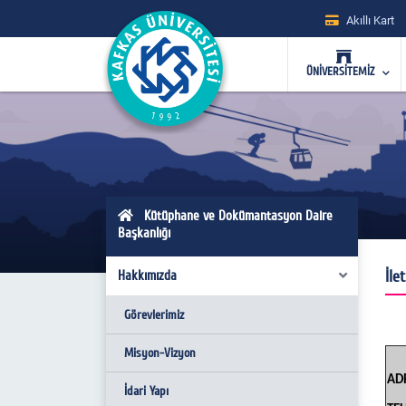
Akıllı Kart
ÜNİVERSİTEMİZ
Kütüphane ve Dokümantasyon Daire
Başkanlığı
İle
Hakkımızda
Görevlerimiz
Misyon-Vizyon
AD
İdari Yapı