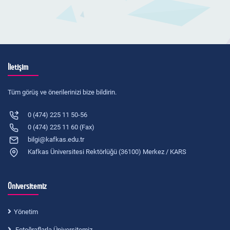
İletişim
Tüm görüş ve önerilerinizi bize bildirin.
0 (474) 225 11 50-56
0 (474) 225 11 60 (Fax)
bilgi@kafkas.edu.tr
Kafkas Üniversitesi Rektörlüğü (36100) Merkez / KARS
Üniversitemiz
Yönetim
Fotoğraflarla Üniversitemiz