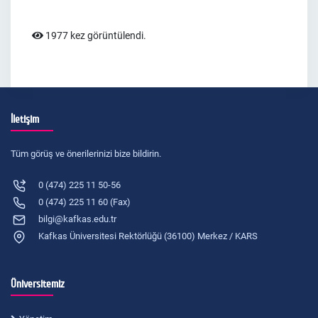
1977 kez görüntülendi.
İletişim
Tüm görüş ve önerilerinizi bize bildirin.
0 (474) 225 11 50-56
0 (474) 225 11 60 (Fax)
bilgi@kafkas.edu.tr
Kafkas Üniversitesi Rektörlüğü (36100) Merkez / KARS
Üniversitemiz