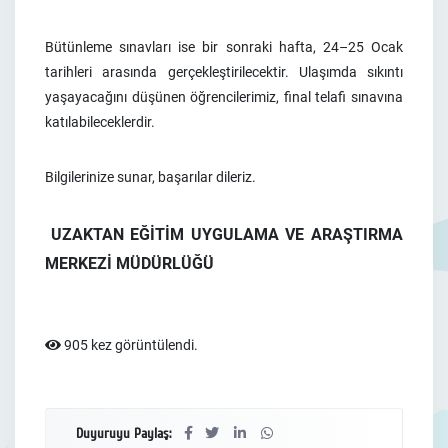
Bütünleme sınavları ise bir sonraki hafta, 24–25 Ocak
tarihleri arasında gerçekleştirilecektir. Ulaşımda sıkıntı
yaşayacağını düşünen öğrencilerimiz, final telafi sınavına
katılabileceklerdir.
Bilgilerinize sunar, başarılar dileriz.
UZAKTAN EĞİTİM UYGULAMA VE ARAŞTIRMA
MERKEZİ MÜDÜRLÜĞÜ
905 kez görüntülendi.
Duyuruyu Paylaş: