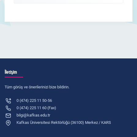
İletişim
Tüm görüş ve önerilerinizi bize bildirin.
0 (474) 225 11 50-56
0 (474) 225 11 60 (Fax)
bilgi@kafkas.edu.tr
Kafkas Üniversitesi Rektörlüğü (36100) Merkez / KARS