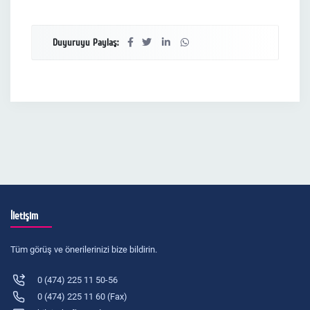
Duyuruyu Paylaş:
İletişim
Tüm görüş ve önerilerinizi bize bildirin.
0 (474) 225 11 50-56
0 (474) 225 11 60 (Fax)