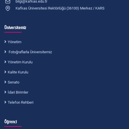
bilgi@kafkas.edu.tr
Kafkas Üniversitesi Rektörlüğü (36100) Merkez / KARS
Üniversitemiz
Yönetim
Fotoğraflarla Üniversitemiz
Yönetim Kurulu
Kalite Kurulu
Senato
İdari Birimler
Telefon Rehberi
Öğrenci