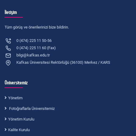
İletişim
Tüm görüş ve önerilerinizi bize bildirin.
0 (474) 225 11 50-56
0 (474) 225 11 60 (Fax)
bilgi@kafkas.edu.tr
Kafkas Üniversitesi Rektörlüğü (36100) Merkez / KARS
Üniversitemiz
Yönetim
Fotoğraflarla Üniversitemiz
Yönetim Kurulu
Kalite Kurulu